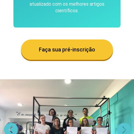
atualizado com os melhores artigos
científicos.
Faça sua pré-inscrição