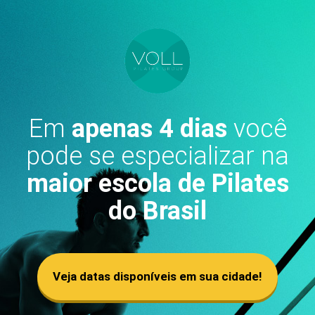
Em
apenas 4 dias
você
pode se especializar na
maior escola de Pilates
do Brasil
Veja datas disponíveis em sua cidade!