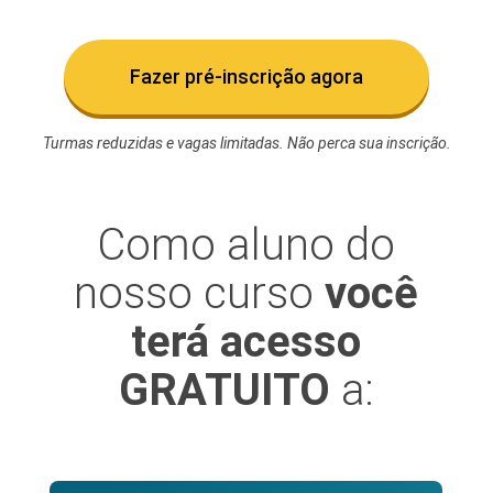
Fazer pré-inscrição agora
Turmas reduzidas e vagas limitadas. Não perca sua inscrição.
Como aluno do
nosso curso
você
terá acesso
GRATUITO
a: