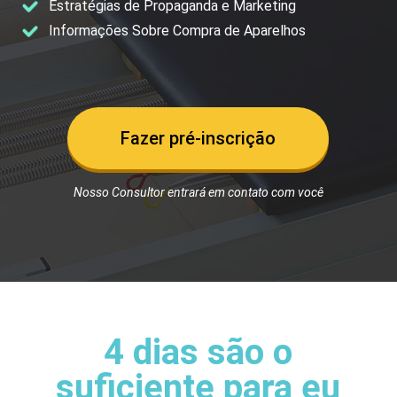
Estratégias de Propaganda e Marketing
Informações Sobre Compra de Aparelhos
Fazer pré-inscrição
Nosso Consultor entrará em contato com você
4 dias são o
suficiente para eu