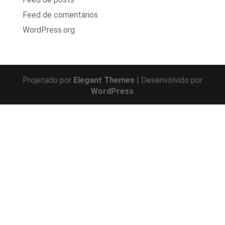
Feed de comentários
WordPress.org
Projetado por
Elegant Themes
| Desenvolvido por
WordPress