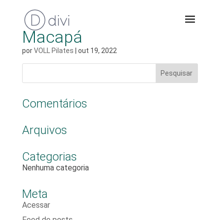
Macapá
por
VOLL Pilates
|
out 19, 2022
Comentários
Arquivos
Categorias
Nenhuma categoria
Meta
Acessar
Feed de posts