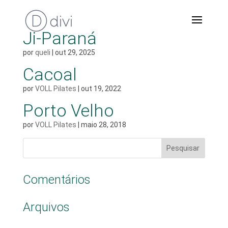
Ji-Paraná
por
queli
|
out 29, 2025
Cacoal
por
VOLL Pilates
|
out 19, 2022
Porto Velho
por
VOLL Pilates
|
maio 28, 2018
Comentários
Arquivos