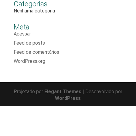
Categorias
Nenhuma categoria
Meta
Acessar
Feed de posts
Feed de comentários
WordPress.org
Projetado por
Elegant Themes
| Desenvolvido por
WordPress