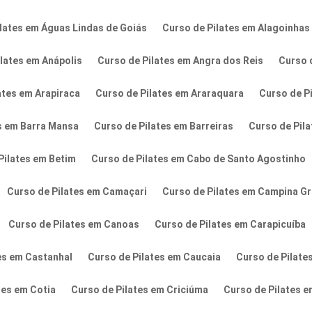
lates em Águas Lindas de Goiás
Curso de Pilates em Alagoinhas
ilates em Anápolis
Curso de Pilates em Angra dos Reis
Curso 
ates em Arapiraca
Curso de Pilates em Araraquara
Curso de P
s em Barra Mansa
Curso de Pilates em Barreiras
Curso de Pila
Pilates em Betim
Curso de Pilates em Cabo de Santo Agostinho
Curso de Pilates em Camaçari
Curso de Pilates em Campina G
Curso de Pilates em Canoas
Curso de Pilates em Carapicuíba
es em Castanhal
Curso de Pilates em Caucaia
Curso de Pilate
tes em Cotia
Curso de Pilates em Criciúma
Curso de Pilates 