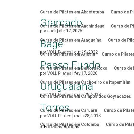
Curso de Pilates em Abaetetuba
Curso de Pi
Gramado
Curso de Pilates em Ananindeua
Curso de P
por
queli
|
abr 17, 2025
Curso de Pilates em Araguaína
Bagé
Curso de Pil
por
VOLL Pilates
|
out 19, 2022
Curso de Pilates em Atibaia
Curso de Pilate
Passo Fundo
Curso de Pilates em Belford Roxo
Curso de 
por
VOLL Pilates
|
fev 17, 2020
Curso de Pilates em Cachoeiro de Itapemirim
Uruguaiana
por
VOLL Pilates
|
maio 29, 2018
Curso de Pilates em Campos dos Goytacazes
Torres
Curso de Pilates em Caruaru
Curso de Pilat
por
VOLL Pilates
|
maio 28, 2018
Curso de Pilates em Colombo
Curso de Pila
« Entradas Antigas